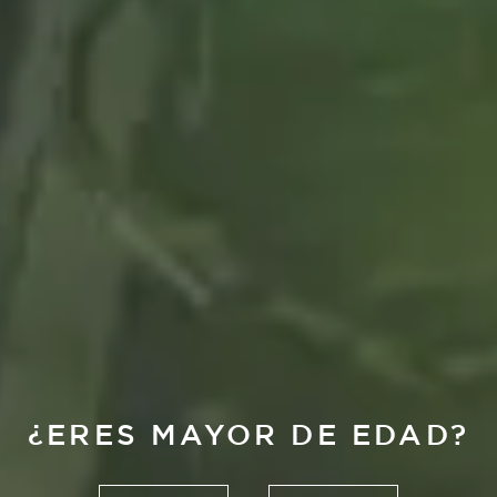
Cultura
¿ERES MAYOR DE EDAD?
LAVS JEWELS,