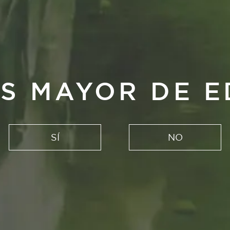
S MAYOR DE 
SÍ
NO