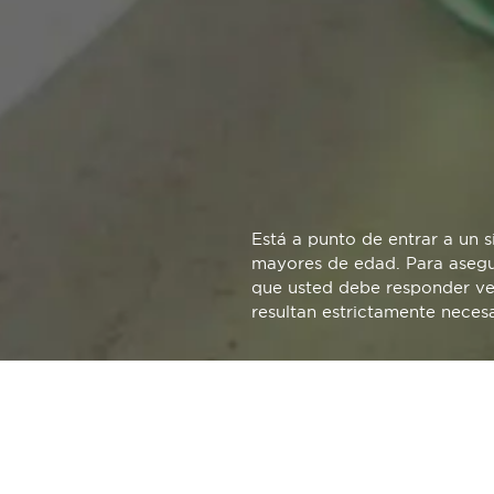
REVUELTO SOBR
Nacho Manzano
Está a punto de entrar a un 
mayores de edad. Para asegur
que usted debe responder ver
resultan estrictamente neces
INGREDIENTES: