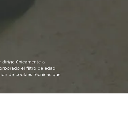
SEVERANCIA
e dirige únicamente a
rporado el filtro de edad,
ción de cookies técnicas que