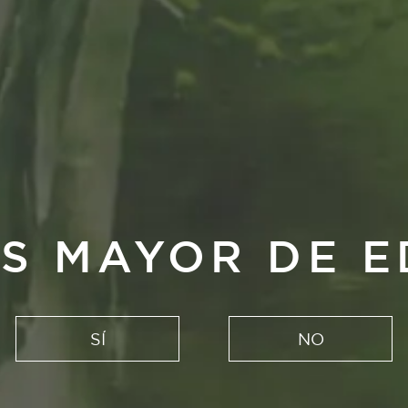
S MAYOR DE 
SÍ
NO