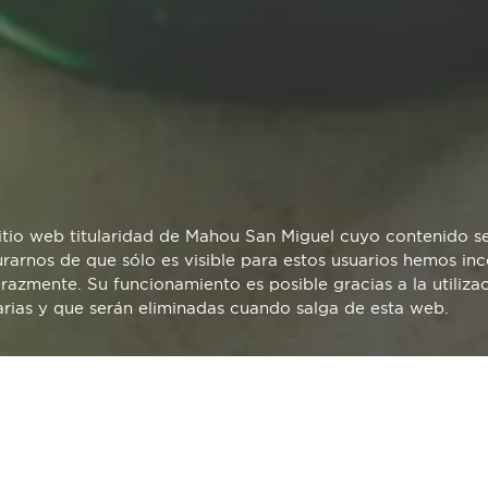
E TORTO A LA PER
sitio web titularidad de Mahou San Miguel cuyo contenido s
arnos de que sólo es visible para estos usuarios hemos inco
azmente. Su funcionamiento es posible gracias a la utiliza
arias y que serán eliminadas cuando salga de esta web.