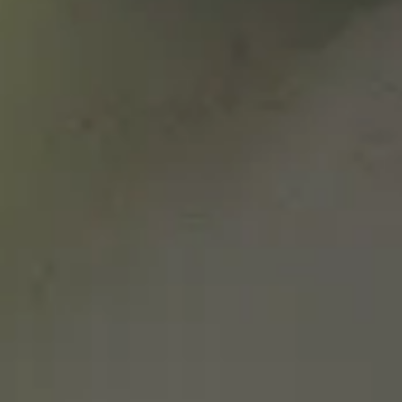
Eneko Atxa