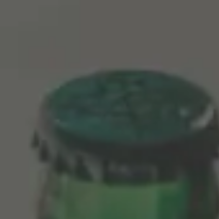
← VOLVER