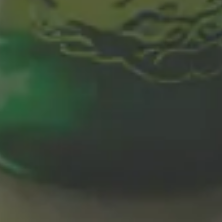
BOMBÓN DE
PERDIZ A LA
PRECISIÓN