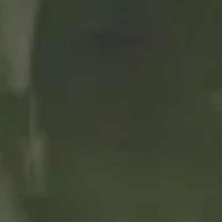
SUPERPODER
MUSICAL