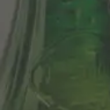
Música