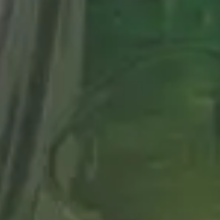
Música