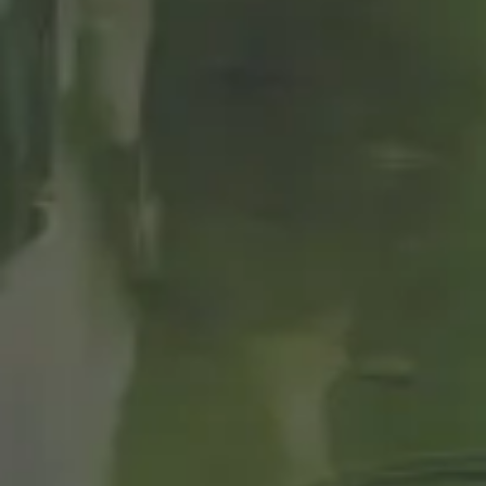
CERVEZAS
LHAMBRA SEG
SUS
ARACTERÍSTIC
RGANOLÉPTICA