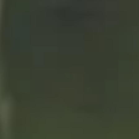
MARIDAN A LA
PERFECCCIÓN
CON
CERVEZAS
ALHAMBRA.