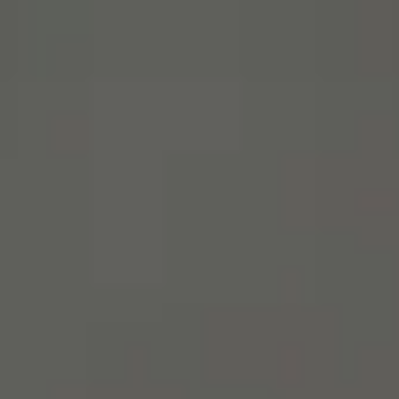
menu
영어로 사이트 방문하기
스페인어 사이트에 머물기