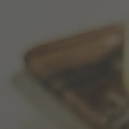
menu
Alhambra Club
영어로 사이트 방문하기
스페인어 사이트에 머물기