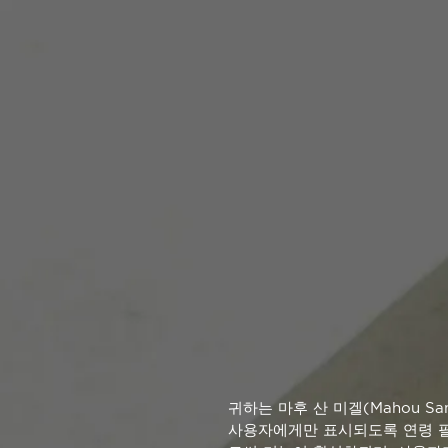
귀하는 마후 산 미겔(Mahou S
사용자에게만 표시되도록 연령 필