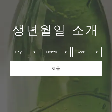
생년월일 소개
Day
Month
Year
당사의 맥주
제출