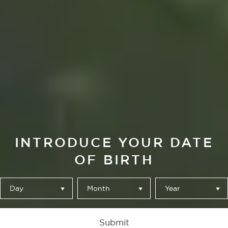
INTRODUCE YOUR DATE
OF BIRTH
Day
Month
Year
Submit