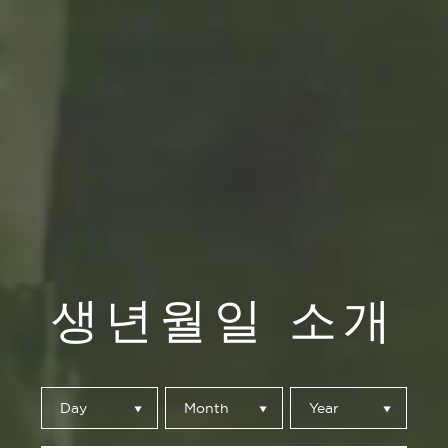
생년월일 소개
Day
Month
Year