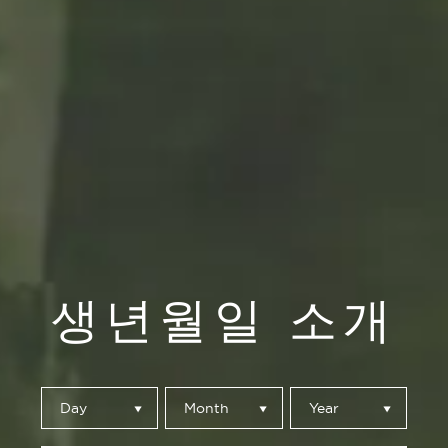
생년월일 소개
Day
Month
Year