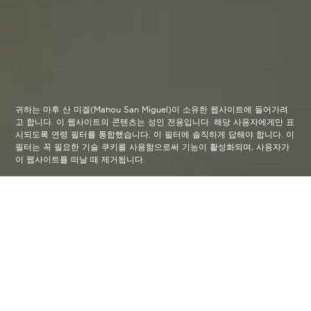
귀하는 마후 산 미겔(Mahou San Miguel)이 소유한 웹사이트에 들어가려
고 합니다. 이 웹사이트의 콘텐츠는 성인 전용입니다. 해당 사용자에게만 표
시되도록 연령 필터를 통합했습니다. 이 필터에 솔직하게 답해야 합니다. 이
필터는 꼭 필요한 기술 쿠키를 사용함으로써 기능이 활성화되며, 사용자가
이 웹사이트를 떠날 때 제거됩니다.
Crear/Sin/Prisa
arrow_back
알바로 카탈란 데 오콘 (Álvaro
Catalán de Ocón) 은 세르베자스 알
함브라 병과 그라나다에 있는 유명한