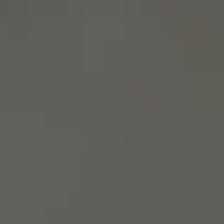
menu
영어로 사이트 방문하기
스페인어 사이트에 머물기