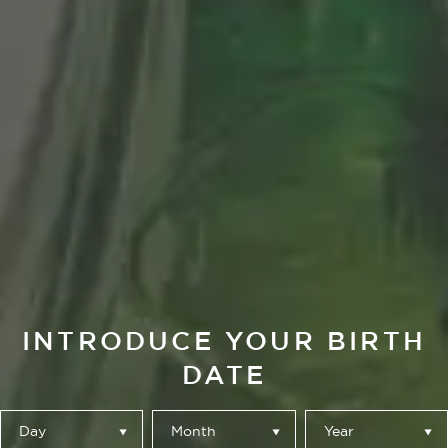
INTRODUCE YOUR BIRTH
DATE
Day
Month
Year