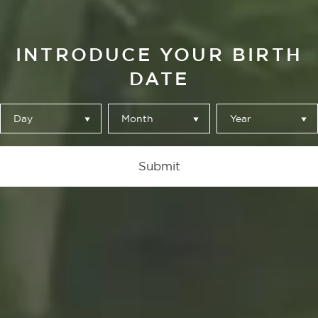
INTRODUCE YOUR BIRTH
DATE
Day
Month
Year
Submit
ALHAMBRA RESERVA
ROJA