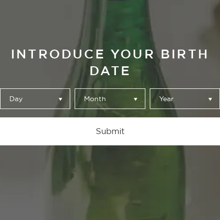
INTRODUCE YOUR BIRTH
DATE
Le nostre birre
Day
Month
Year
Submit