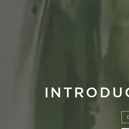
INTRODU