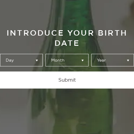
INTRODUCE YOUR BIRTH
DATE
As Nossas Cervejas
Day
Month
Year
Submit