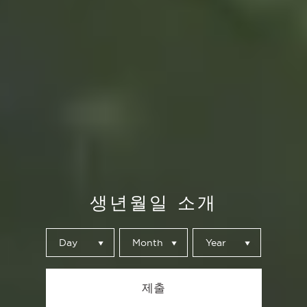
생년월일 소개
Day
Month
Year
제출