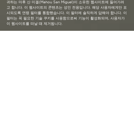
귀하는 마후 산 미겔(Mahou San Miguel)이 소유한 웹사이트에 들어가려
고 합니다. 이 웹사이트의 콘텐츠는 성인 전용입니다. 해당 사용자에게만 표
시되도록 연령 필터를 통합했습니다. 이 필터에 솔직하게 답해야 합니다. 이
필터는 꼭 필요한 기술 쿠키를 사용함으로써 기능이 활성화되며, 사용자가
이 웹사이트를 떠날 때 제거됩니다.
Nuestras cervezas
arrow_back
Las Numeradas de Cervezas Alhambra
Serie Granada
Una nueva serie limitada fruto de
la experimentación y de nuestro
saber hacer cervecero. Una
búsqueda de nuevos caminos
inspirada en nuestro origen
Granada y hechas para compartir
y disfrutar sin prisa.