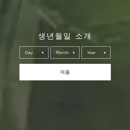
생년월일 소개
Day
Month
Year
제출