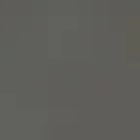
menu
영어로 사이트 방문하기
스페인어 사이트에 머물기