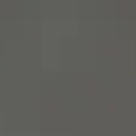
menu
영어로 사이트 방문하기
스페인어 사이트에 머물기