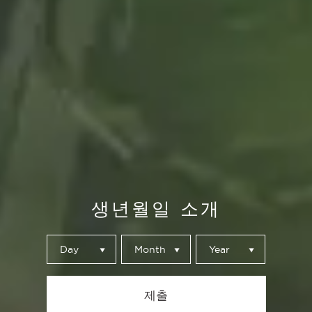
생년월일 소개
Day
Month
Year
제출