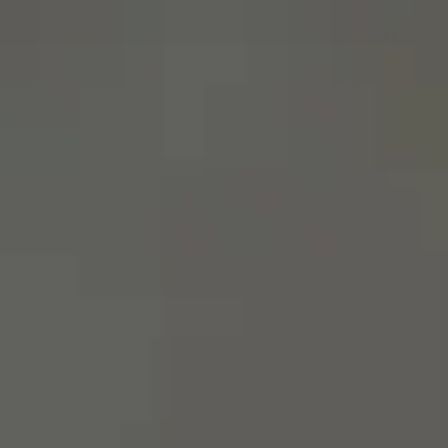
menu
영어로 사이트 방문하기
스페인어 사이트에 머물기