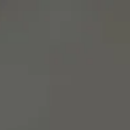
menu
영어로 사이트 방문하기
스페인어 사이트에 머물기