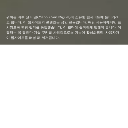
귀하는 마후 산 미겔(Mahou San Miguel)이 소유한 웹사이트에 들어가려
고 합니다. 이 웹사이트의 콘텐츠는 성인 전용입니다. 해당 사용자에게만 표
시되도록 연령 필터를 통합했습니다. 이 필터에 솔직하게 답해야 합니다. 이
필터는 꼭 필요한 기술 쿠키를 사용함으로써 기능이 활성화되며, 사용자가
이 웹사이트를 떠날 때 제거됩니다.
Crear/Sin/Prisa
arrow_back
“어떤 것들은 시간이 걸린다”는 것을
상기시키기 위해 발렌시아의 건축 자
수 디자이너 라켈 로드리고 (Raquel
Rodrigo) 는 황마와 혼합된 컬러 실
크 줄로 수를 놓은 다색 모티프를 사용
하여 기념비적인 크기의 작품을 만들