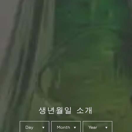
생년월일 소개
Day
Month
Year