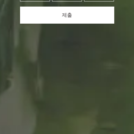
시간이 필요한 것
들이 있습니다
제출
라켈 로드리고
(Raquel Rodrigo)