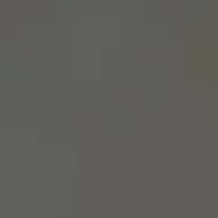
menu
영어로 사이트 방문하기
스페인어 사이트에 머물기