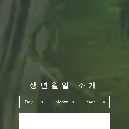
생년월일 소개
Day
Month
Year
제출