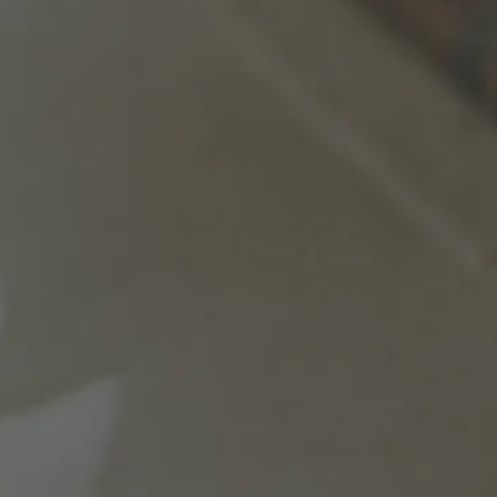
 la foto que quieres