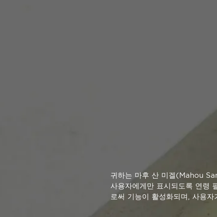
*
Estos campos son obligatorios
귀하는 마후 산 미겔(Mahou S
사용자에게만 표시되도록 연령 필
로써 기능이 활성화되며, 사용자
© 2026 세르베자스 알함브라(Cervezas Alhambra)