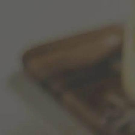
menu
Alhambra Club
영어로 사이트 방문하기
스페인어 사이트에 머물기
N