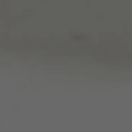
Indícanos la red so
Instagram
Twitter