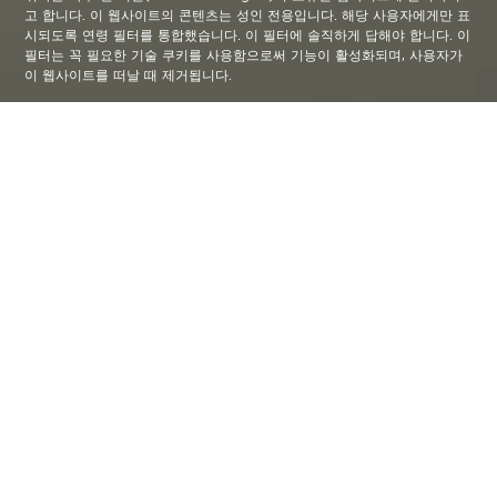
고 합니다. 이 웹사이트의 콘텐츠는 성인 전용입니다. 해당 사용자에게만 표
시되도록 연령 필터를 통합했습니다. 이 필터에 솔직하게 답해야 합니다. 이
필터는 꼭 필요한 기술 쿠키를 사용함으로써 기능이 활성화되며, 사용자가
이 웹사이트를 떠날 때 제거됩니다.
MÁS
ALLÁ DE
CERVEZAS
ALHAMBRA
De Granada al mundo entero​
100 años dan para mucho: son
incontables las vidas marcadas por el