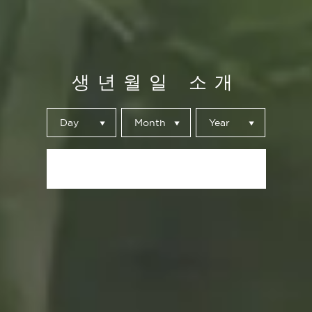
생년월일 소개
Day
Month
Year
제출