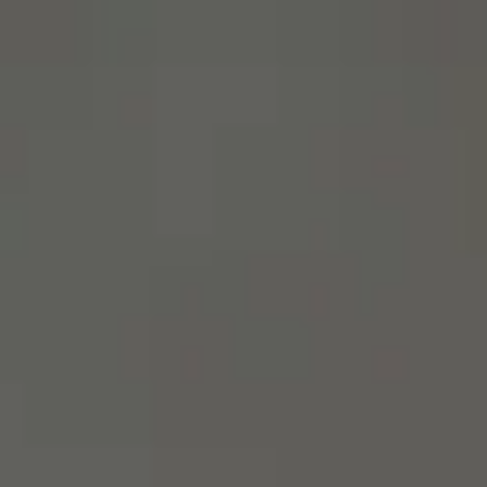
menu
영어로 사이트 방문하기
스페인어 사이트에 머물기