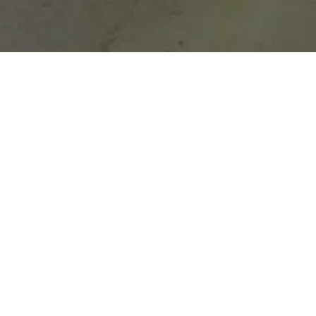
© 2026 Cervezas Alhambra